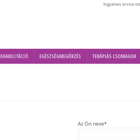
Ingyenes orvosi vi
REHABILITÁCIÓ
EGÉSZSÉGMEGŐRZÉS
TERÁPIÁS CSOMAGOK
Az Ön neve*