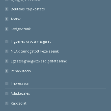
Beutalási tájékoztató
Áraink
Gyógyvizünk
Ingyenes orvosi vizsgálat
NEAK támogatott kezeléseink
Egészségmegőrző szolgáltatásaink
Rehabilitáció
Impresszum
Adatkezelés
Kapcsolat