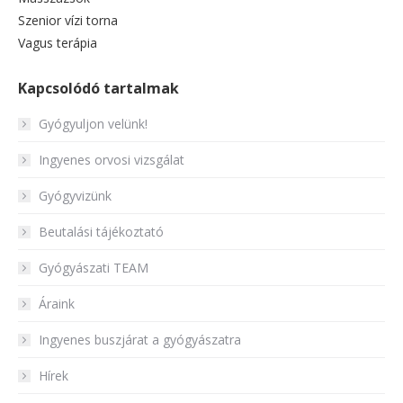
Szenior vízi torna
Vagus terápia
Kapcsolódó tartalmak
Gyógyuljon velünk!
Ingyenes orvosi vizsgálat
Gyógyvizünk
Beutalási tájékoztató
Gyógyászati TEAM
Áraink
Ingyenes buszjárat a gyógyászatra
Hírek