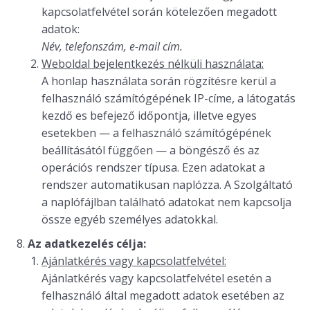
kapcsolatfelvétel során kötelezően megadott
adatok:
Név, telefonszám, e-mail cím.
Weboldal bejelentkezés nélküli használata:
A honlap használata során rögzítésre kerül a
felhasználó számítógépének IP-címe, a látogatás
kezdő es befejező időpontja, illetve egyes
esetekben — a felhasználó számítógépének
beállításától függően — a böngésző és az
operációs rendszer típusa. Ezen adatokat a
rendszer automatikusan naplózza. A Szolgáltató
a naplófájlban található adatokat nem kapcsolja
össze egyéb személyes adatokkal.
Az adatkezelés célja:
Ajánlatkérés vagy kapcsolatfelvétel:
Ajánlatkérés vagy kapcsolatfelvétel esetén a
felhasználó által megadott adatok esetében az