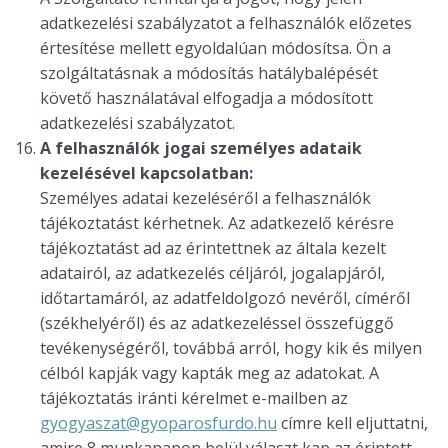
adatkezelési szabályzatot a felhasználók előzetes
értesítése mellett egyoldalúan módosítsa. Ön a
szolgáltatásnak a módosítás hatálybalépését
követő használatával elfogadja a módosított
adatkezelési szabályzatot.
A felhasználók jogai személyes adataik
kezelésével kapcsolatban:
Személyes adatai kezeléséről a felhasználók
tájékoztatást kérhetnek. Az adatkezelő kérésre
tájékoztatást ad az érintettnek az általa kezelt
adatairól, az adatkezelés céljáról, jogalapjáról,
időtartamáról, az adatfeldolgozó nevéről, címéről
(székhelyéről) és az adatkezeléssel összefüggő
tevékenységéről, továbbá arról, hogy kik és milyen
célból kapják vagy kapták meg az adatokat. A
tájékoztatás iránti kérelmet e-mailben az
gyogyaszat@gyoparosfurdo.hu
címre kell eljuttatni,