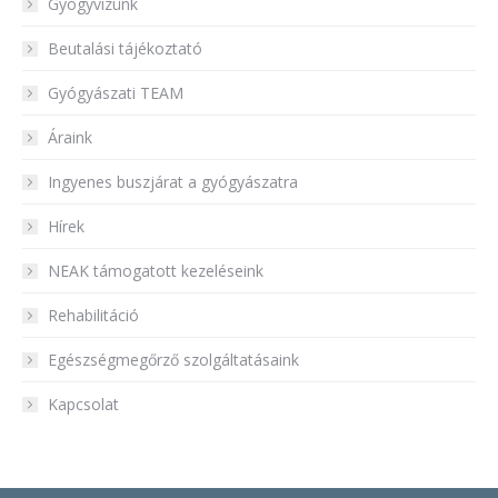
Gyógyvizünk
Beutalási tájékoztató
Gyógyászati TEAM
Áraink
Ingyenes buszjárat a gyógyászatra
Hírek
NEAK támogatott kezeléseink
Rehabilitáció
Egészségmegőrző szolgáltatásaink
Kapcsolat