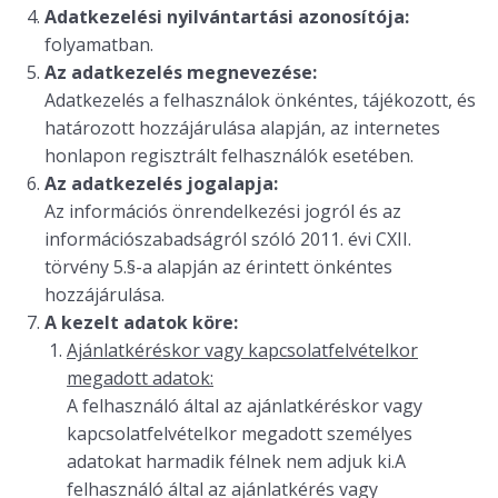
Adatkezelési nyilvántartási azonosítója:
folyamatban.
Az adatkezelés megnevezése:
Adatkezelés a felhasználok önkéntes, tájékozott, és
határozott hozzájárulása alapján, az internetes
honlapon regisztrált felhasználók esetében.
Az adatkezelés jogalapja:
Az információs önrendelkezési jogról és az
információszabadságról szóló 2011. évi CXII.
törvény 5.§-a alapján az érintett önkéntes
hozzájárulása.
A kezelt adatok köre:
Ajánlatkéréskor vagy kapcsolatfelvételkor
megadott adatok:
A felhasználó által az ajánlatkéréskor vagy
kapcsolatfelvételkor megadott személyes
adatokat harmadik félnek nem adjuk ki.A
felhasználó által az ajánlatkérés vagy