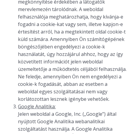
megkönnyítése érdekében a látogatók
merevlemezén tárolódnak. A weboldal
felhasználója meghatározhatja, hogy kívánja-e
fogadni a cookie-kat vagy sem, illetve kapjon-e
értesítést arról, ha a megtekintett oldal cookie-t
küld számára. Amennyiben Ön számítógépének
böngészőjében engedélyezi a cookie-k
használatát, úgy hozzájárul ahhoz, hogy az így
közvetített információt jelen weboldal
üzemeltetője a működtetés céljából felhasználja.
Ne feledje, amennyiben Ön nem engedélyezi a
cookie-k fogadását, abban az esetben a
weboldal egyes szolgáltatásai nem vagy
korlátozottan lesznek igénybe vehetőek.
Google Analitika:
Jelen weboldal a Google, Inc. („Google”) által
nyújtott Google Analitika webanalitikai
szolgáltatást használja. A Google Analitika