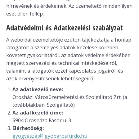
hírnevének és érdekeinek. Az üzemeltető minden ilyen
eset ellen fellép.
Adatvédelmi és Adatkezelési szabályzat
A weboldal üzemeltetője ezúton tájékoztatja a honlap
látogatóit a személyes adatok kezelése körében
követett gyakorlatáról, az adatok védelme érdekében
megtett szervezési és technikai intézkedéseiről,
valamint a látogatók ezzel kapcsolatos jogairól, és
azok érvényesítésének lehetőségeiről.
Az adatkezelő neve:
Orosházi Városüzemeltetési és Szolgáltató Zrt. (a
továbbiakban: Szolgáltató)
Az adatkezelő címe:
5904 Orosháza Fasor u. 3.
Elérhetőség:
gyogyaszat@ gyoparosfurdo.hu