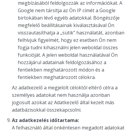
megbízásából feldolgozzák az információkat. A
Google nem társítja az Ön IP címét a Google
birtokában lévő egyéb adatokkal. Böngészője
megfelelő beállításainak kiválasztásával Ön
visszautasíthatja a „sütik” használatát, azonban
felhívjuk figyelmét, hogy ez esetben Ön nem
fogja tudni kihasználni jelen weboldal összes
funkcióját. A jelen weboldal használatával Ön
hozzájárul adatainak feldolgozásához a
fentiekben meghatározott módon és a
fentiekben meghatározott célokra.
Az adatkezelő a megjelölt céloktól eltérő célra a
személyes adatokat nem használja azonban
jogosult azokat az Adatkezelő által kezelt más
adatbázisokkal összekapcsolni.
Az adatkezelés időtartama:
A felhasználó által önkéntesen megadott adatokat