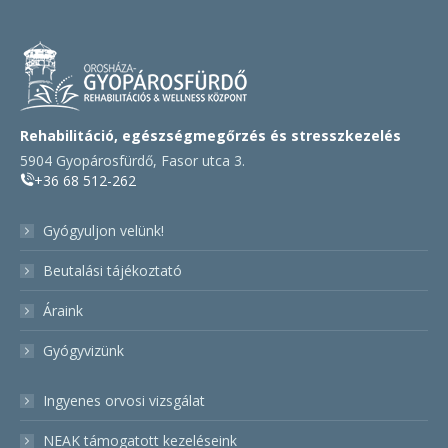
Rehabilitáció, egészségmegőrzés és stresszkezelés
5904 Gyopárosfürdő, Fasor utca 3.
+36 68 512-262
Gyógyuljon velünk!
Beutalási tájékoztató
Áraink
Gyógyvizünk
Ingyenes orvosi vizsgálat
NEAK támogatott kezeléseink