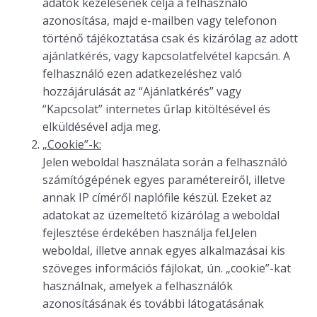
adatok kezelésének célja a felhasználó
azonosítása, majd e-mailben vagy telefonon
történő tájékoztatása csak és kizárólag az adott
ajánlatkérés, vagy kapcsolatfelvétel kapcsán. A
felhasználó ezen adatkezeléshez való
hozzájárulását az “Ajánlatkérés” vagy
“Kapcsolat” internetes űrlap kitöltésével és
elküldésével adja meg.
„Cookie”-k:
Jelen weboldal használata során a felhasználó
számítógépének egyes paramétereiről, illetve
annak IP címéről naplófile készül. Ezeket az
adatokat az üzemeltető kizárólag a weboldal
fejlesztése érdekében használja fel.Jelen
weboldal, illetve annak egyes alkalmazásai kis
szöveges információs fájlokat, ún. „cookie”-kat
használnak, amelyek a felhasználók
azonosításának és további látogatásának