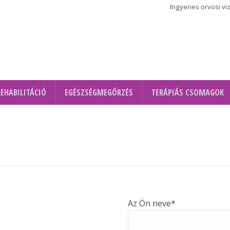
Ingyenes orvosi vi
REHABILITÁCIÓ
EGÉSZSÉGMEGŐRZÉS
TERÁPIÁS CSOMAGOK
Az Ön neve*