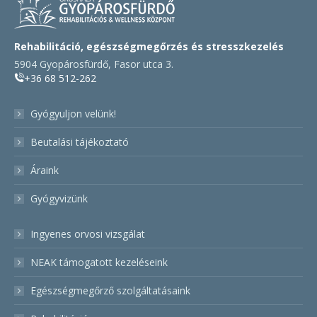
Rehabilitáció, egészségmegőrzés és stresszkezelés
5904 Gyopárosfürdő, Fasor utca 3.
+36 68 512-262
Gyógyuljon velünk!
Beutalási tájékoztató
Áraink
Gyógyvizünk
Ingyenes orvosi vizsgálat
NEAK támogatott kezeléseink
Egészségmegőrző szolgáltatásaink