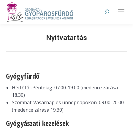
Search:
Nyitvatartás
Gyógyfürdő
Hétfőtől-Péntekig: 07.00-19.00 (medence zárása
18.30)
Szombat-Vasárnap és ünnepnapokon: 09.00-20.00
(medence zárása 19.30)
Gyógyászati kezelések