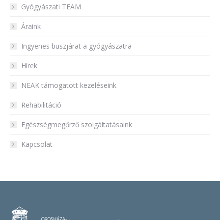
Gyógyászati TEAM
Áraink
Ingyenes buszjárat a gyógyászatra
Hírek
NEAK támogatott kezeléseink
Rehabilitáció
Egészségmegőrző szolgáltatásaink
Kapcsolat