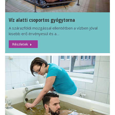
Víz alatti csoportos gyógytorna
A szárazföldi mozgással ellentétben a vízben jóval
kisebb erő érvényesül és a…
Részletek