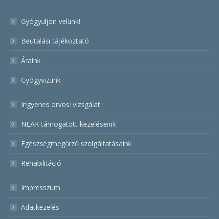
Gyógyuljon velünk!
Beutalási tájékoztató
Áraink
Gyógyvizünk
Ingyenes orvosi vizsgálat
NEAK támogatott kezeléseink
Egészségmegőrző szolgáltatásaink
Rehabilitáció
Impresszum
Adatkezelés