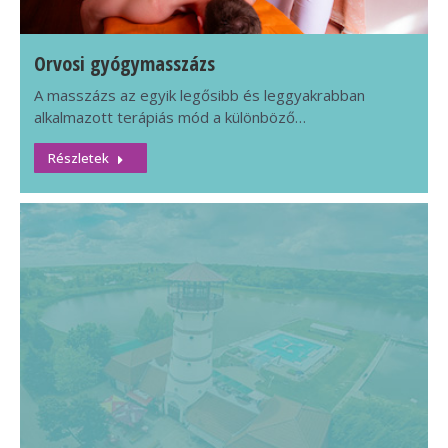
Orvosi gyógymasszázs
A masszázs az egyik legősibb és leggyakrabban
alkalmazott terápiás mód a különböző…
Részletek