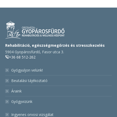
Rehabilitáció, egészségmegőrzés és stresszkezelés
5904 Gyopárosfürdő, Fasor utca 3.
+36 68 512-262
Gyógyuljon velünk!
Beutalási tájékoztató
Áraink
Gyógyvizünk
Ingyenes orvosi vizsgálat