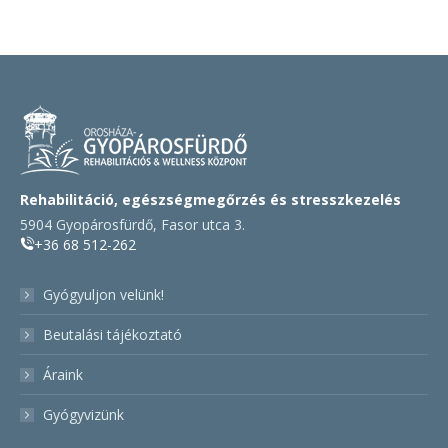
Rehabilitáció, egészségmegőrzés és stresszkezelés
5904 Gyopárosfürdő, Fasor utca 3.
+36 68 512-262
Gyógyuljon velünk!
Beutalási tájékoztató
Áraink
Gyógyvizünk