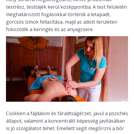
testrész, testtájék kerül középpontba. A test felületén
meghatározott fogásokkal történik a letapadt,
görcsös izmok fellazítása, majd az adott területen
fokozódik a keringés és az anyagcsere.
Csökken a fájdalom és fáradtságérzet, javul a pszichés
állapot, valamint a koncentráló képesség javításában
is jó szolgálatot tehet. Emellett segít megőrizni a bőr