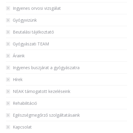
Ingyenes orvosi vizsgálat
Gyógyvizünk
Beutalási tájékoztató
Gyógyászati TEAM
Áraink
Ingyenes buszjárat a gyógyászatra
Hírek
NEAK támogatott kezeléseink
Rehabilitáció
Egészségmegőrző szolgáltatásaink
Kapcsolat